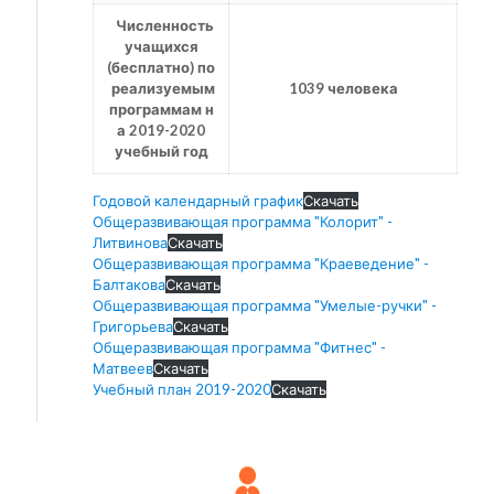
Численность
учащихся
(бесплатно) по
реализуемым
1039 человека
программам н
а 2019-2020
учебный год
Годовой календарный график
Скачать
Общеразвивающая программа "Колорит" -
Литвинова
Скачать
Общеразвивающая программа "Краеведение" -
Балтакова
Скачать
Общеразвивающая программа "Умелые-ручки" -
Григорьева
Скачать
Общеразвивающая программа "Фитнес" -
Матвеев
Скачать
Учебный план 2019-2020
Скачать