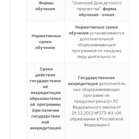
Формы
"Осинский Дом детского
обучения
творчества"
форма
обучения - очная
Нормативные сроки
обучения
устанавливаются
Нормативные
дополнительной
сроки
общеразвивающей
обучения
программой по каждому
виду деятельности
Сроки
действия
Государственная
государственн
аккредитация
дополнитель
ой
ных общеразвивающих
аккредитации
программ не
образовательн
предусмотрена (ст.92
ой программы
Федерального закона от
(при наличии
29.12.2012 №273-ФЗ «Об
государствен
образовании в Российской
ной
Федерации»)
аккредитации)