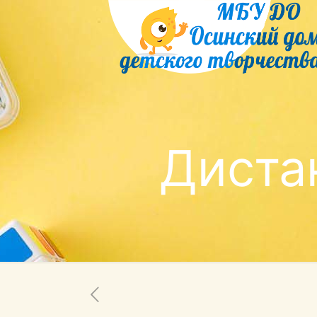
Диста