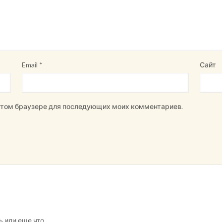
Email
*
Сайт
в этом браузере для последующих моих комментариев.
ь или еще что