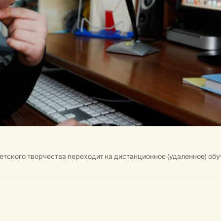
етского творчества переходит на дистанционное (удаленное) обу