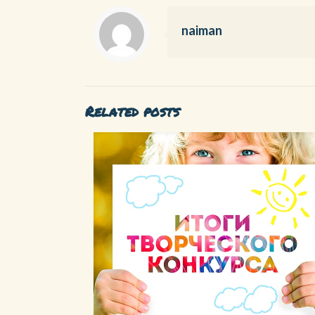
naiman
Related posts