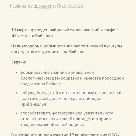
Published by
osaddt
at
16.03.2022
14 марта проведен районный экологический марафон
«Мы — дети Байкала»
Цель марафона: формирование экологической культуры
посредством изучения озера Байкал.
Задачи:
формирование знаний об уникальном
биологическом разнообразии и качестве природной
среды озера Байкал;
побуждение детей к ответственному отношению и
практическим делам по охране природы
Прибайкалья;
способствовать формированию уважительного
отношения к окружающей природе, истории и
традициям своей малой родины.
В марафоне приняли участие 19 конкурсантов из МБОУ