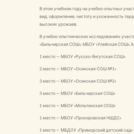
В этом учебном году на учебно-опытных учас
вид, оформление, чистоту и ухоженность тер
высоких урожаев.
В учебно-опытнических исследованиях учас
«Бильчирская СОШ», МБОУ «Улейская СОШ», 
1 место — МБОУ «Русско-Янгутская СОШ»
2 место — МБОУ «Осинская СОШ №1»
3 место — МБОУ «Осинская СОШ №2»
3 место — МБОУ «Бильчирская СОШ»
1 место — МБОУ «Мольтинская ООШ»
1 место — МБОУ «Прохоровская НШДС»
1 место — МБДОУ «Приморский детский сад»