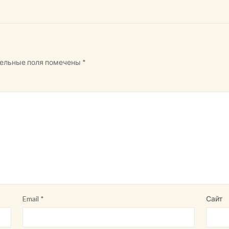
ельные поля помечены
*
Email
*
Сайт