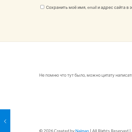
Сохранить моё имя, email и адрес сайта 
Не помню что тут было, можно цитату написат
© 2026 Created by
Naiman
| All Rights Reserved |