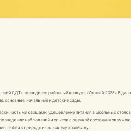
Осинский ДДТ» проводился районный конкурс «Урожай-2023». В да
, основные, начальные и детские сады.
ески чистыми овощами, удешевление питания в школьных столо
 проведению наблюдений и опытов с оценкой состояния окружаю
ия, любви к природе и сельскому хозяйству.