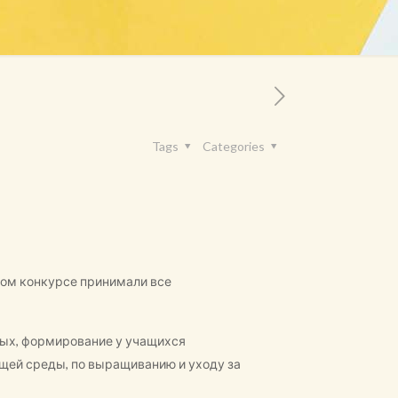
Tags
Categories
нном конкурсе принимали все
вых, формирование у учащихся
щей среды, по выращиванию и уходу за