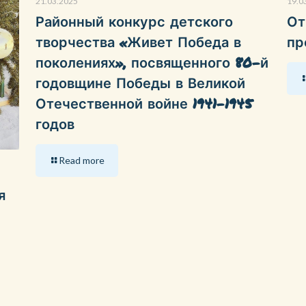
21.03.2025
19.0
Районный конкурс детского
От
творчества «Живет Победа в
пр
поколениях», посвященного 80-й
годовщине Победы в Великой
Отечественной войне 1941-1945
годов
Read more
я