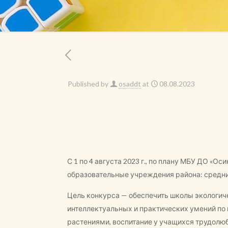
Published by
osaddt
at
08.08.2023
С 1 по 4 августа 2023 г., по плану МБУ ДО «
образовательные учреждения района: средние
Цель конкурса — обеспечить школы экологич
интеллектуальных и практических умений по
растениями, воспитание у учащихся трудолюб