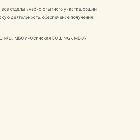
 все отделы учебно-опытного участка, общий
скую деятельность, обеспечение получения
СОШ №1», МБОУ «Осинская СОШ №2», МБОУ