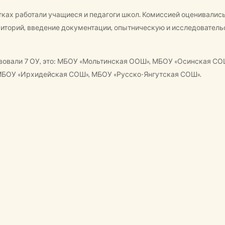
тках работали учащиеся и педагоги школ. Комиссией оценивались
риторий, введение документации, опытническую и исследователь
твовали 7 ОУ, это: МБОУ «Мольтинская ООШ», МБОУ «Осинская 
МБОУ «Ирхидейская СОШ», МБОУ «Русско-Янгутская СОШ».